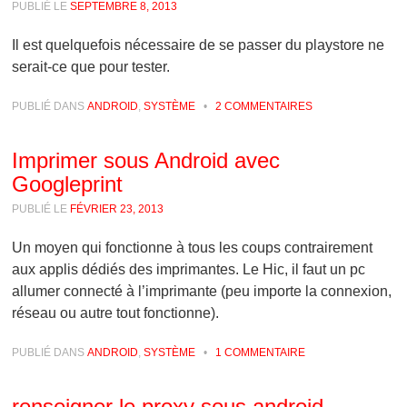
PUBLIÉ LE
SEPTEMBRE 8, 2013
Il est quelquefois nécessaire de se passer du playstore ne
serait-ce que pour tester.
PUBLIÉ DANS
ANDROID
,
SYSTÈME
•
2 COMMENTAIRES
Imprimer sous Android avec
Googleprint
PUBLIÉ LE
FÉVRIER 23, 2013
Un moyen qui fonctionne à tous les coups contrairement
aux applis dédiés des imprimantes. Le Hic, il faut un pc
allumer connecté à l’imprimante (peu importe la connexion,
réseau ou autre tout fonctionne).
PUBLIÉ DANS
ANDROID
,
SYSTÈME
•
1 COMMENTAIRE
renseigner le proxy sous android